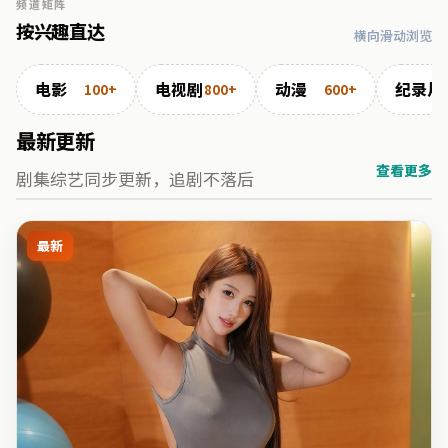
频道矩阵
按兴趣直达
横向滑动浏览
电影
电视剧
动漫
纪录片
100+
800+
600+
最新更新
查看更多
剧集综艺同步更新，追剧不落后
最新