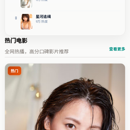
星河追缉
8
9万
热度
热门电影
查看更多
全网热播，高分口碑影片推荐
热门