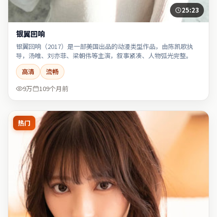
25:23
银翼回响
银翼回响（2017）是一部美国出品的动漫类型作品，由陈凯歌执
导，汤唯、刘亦菲、梁朝伟等主演，叙事紧凑、人物弧光完整。
高清
流畅
9万
109个月前
热门