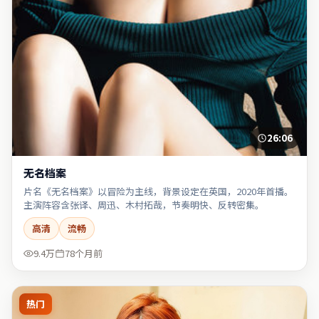
26:06
无名档案
片名《无名档案》以冒险为主线，背景设定在英国，2020年首播。
主演阵容含张译、周迅、木村拓哉，节奏明快、反转密集。
高清
流畅
9.4万
78个月前
热门