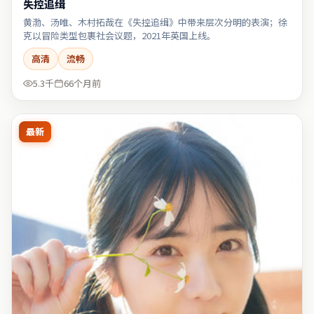
失控追缉
黄渤、汤唯、木村拓哉在《失控追缉》中带来层次分明的表演；徐
克以冒险类型包裹社会议题，2021年英国上线。
高清
流畅
5.3千
66个月前
最新