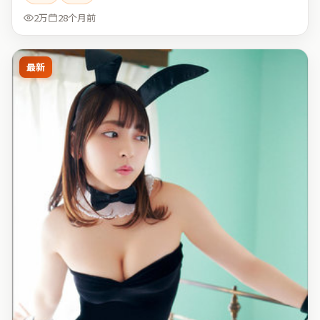
2万
28个月前
最新