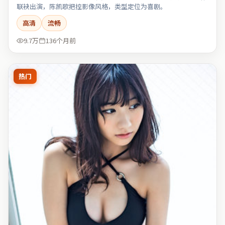
联袂出演，陈凯歌把控影像风格，类型定位为喜剧。
高清
流畅
9.7万
136个月前
热门