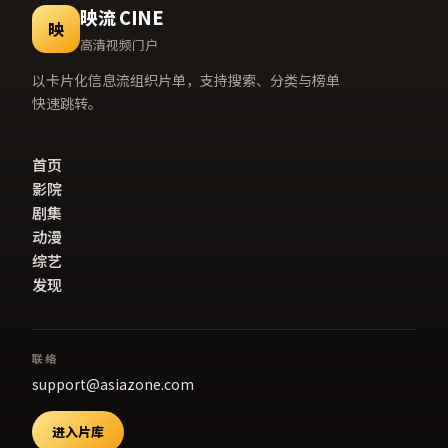
映流 CINE
映
高清视频门户
以卡片化信息流组织片单，支持搜索、分类与榜单
快速跳转。
首页
影院
剧集
动漫
综艺
发现
联络
support@asiazone.com
进入片库