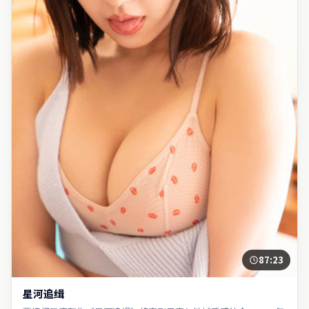
87:23
星河追缉