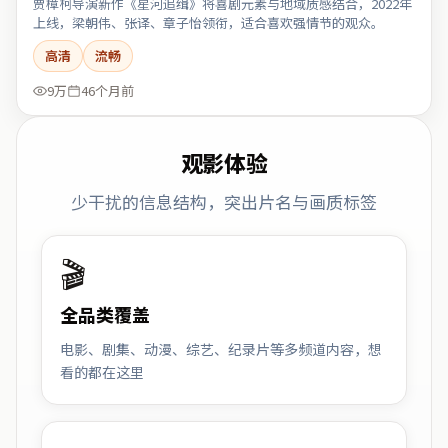
贾樟柯导演新作《星河追缉》将喜剧元素与地域质感结合，2022年
上线，梁朝伟、张译、章子怡领衔，适合喜欢强情节的观众。
高清
流畅
9万
46个月前
观影体验
少干扰的信息结构，突出片名与画质标签
🎬
全品类覆盖
电影、剧集、动漫、综艺、纪录片等多频道内容，想
看的都在这里