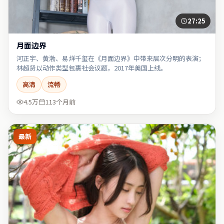
27:25
月面边界
河正宇、黄渤、易烊千玺在《月面边界》中带来层次分明的表演；
林超贤以动作类型包裹社会议题，2017年美国上线。
高清
流畅
4.5万
113个月前
最新