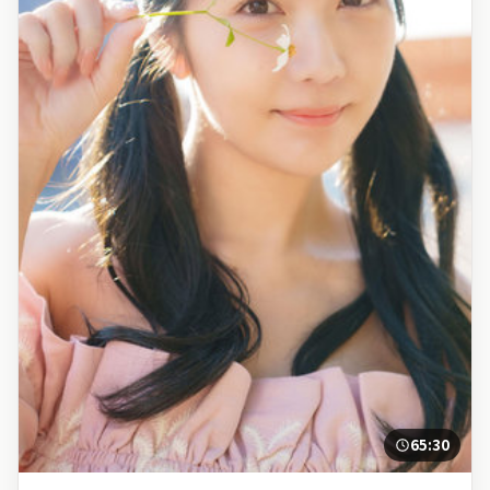
65:30