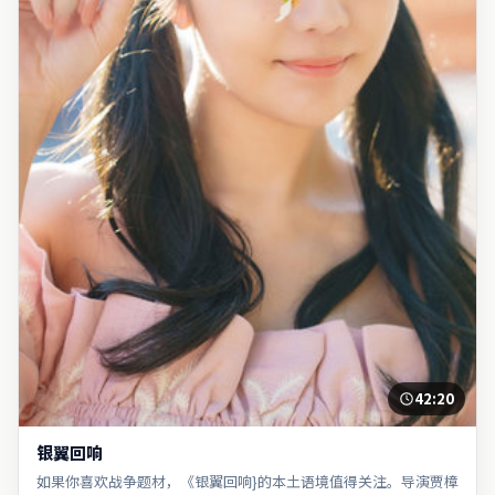
42:20
银翼回响
如果你喜欢战争题材，《银翼回响}的本土语境值得关注。导演贾樟