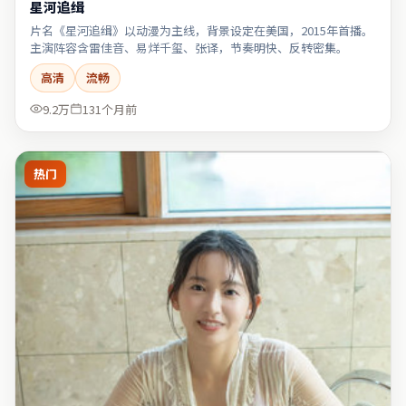
星河追缉
片名《星河追缉》以动漫为主线，背景设定在美国，2015年首播。
主演阵容含雷佳音、易烊千玺、张译，节奏明快、反转密集。
高清
流畅
9.2万
131个月前
热门