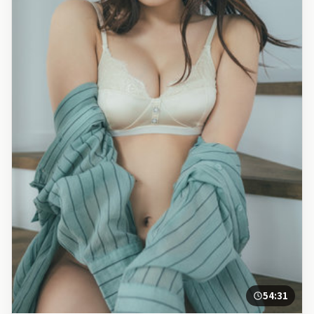
54:31