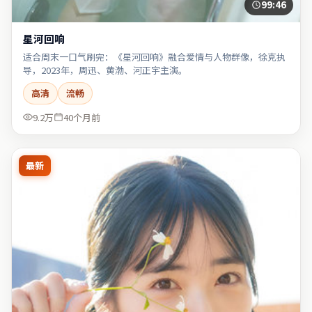
99:46
星河回响
适合周末一口气刷完：《星河回响》融合爱情与人物群像，徐克执
导，2023年，周迅、黄渤、河正宇主演。
高清
流畅
9.2万
40个月前
最新