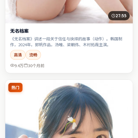
27:55
无名档案
《无名档案》讲述一段关于信任与抉择的故事（动作）。韩国制
作，2024年，郭帆作品，汤唯、梁朝伟、木村拓哉主演。
高清
流畅
9.4万
30个月前
热门