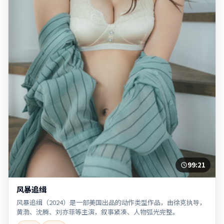
99:21
风暴追缉
风暴追缉（2024）是一部美国出品的动作类型作品，由徐克执导，
黄渤、沈腾、刘亦菲等主演，叙事紧凑、人物弧光完整。