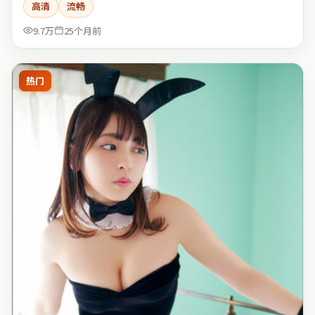
高清
流畅
9.7万
25个月前
热门