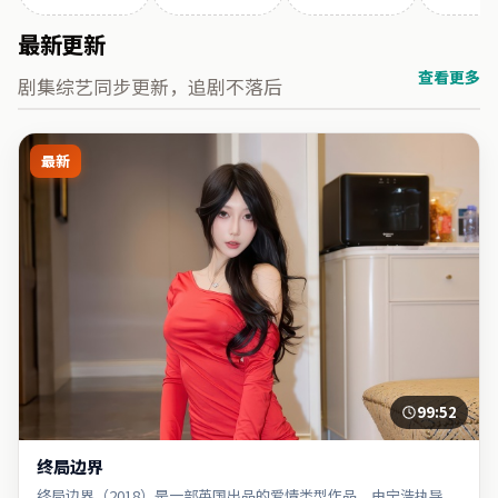
最新更新
查看更多
剧集综艺同步更新，追剧不落后
最新
99:52
终局边界
终局边界（2018）是一部英国出品的爱情类型作品，由宁浩执导，