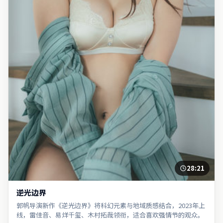
28:21
逆光边界
郭帆导演新作《逆光边界》将科幻元素与地域质感结合，2023年上
线，雷佳音、易烊千玺、木村拓哉领衔，适合喜欢强情节的观众。