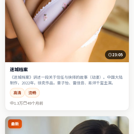
23:05
迷城档案
《迷城档案》讲述一段关于信任与抉择的故事（动漫）。中国大陆
制作，2022年，徐克作品，章子怡、雷佳音、易烊千玺主演。
高清
流畅
1.3万
49个月前
最新