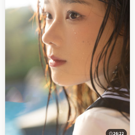
26:22