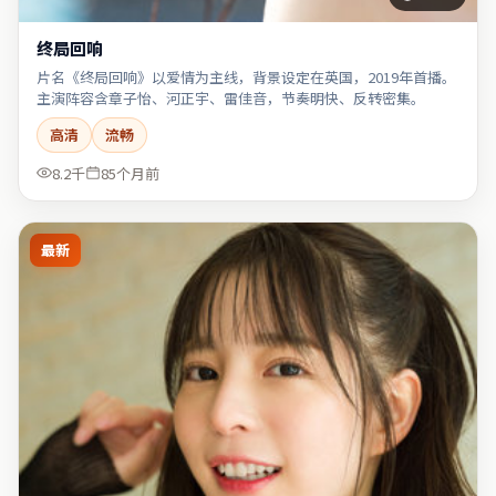
终局回响
片名《终局回响》以爱情为主线，背景设定在英国，2019年首播。
主演阵容含章子怡、河正宇、雷佳音，节奏明快、反转密集。
高清
流畅
8.2千
85个月前
最新