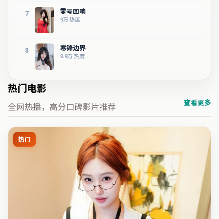
零号回响
7
9万
热度
寒锋边界
8
8.9万
热度
热门电影
查看更多
全网热播，高分口碑影片推荐
热门