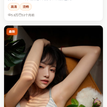
高清
流畅
5.8万
53个月前
最新