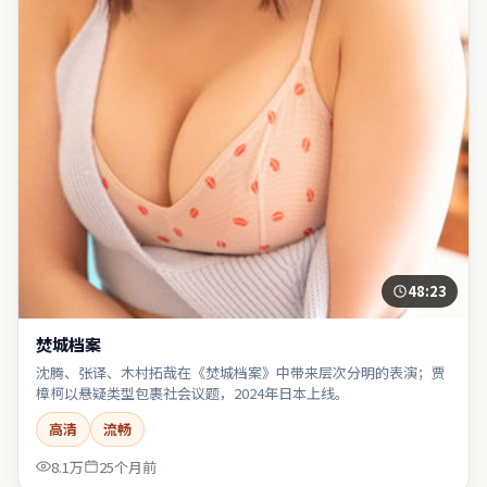
48:23
焚城档案
沈腾、张译、木村拓哉在《焚城档案》中带来层次分明的表演；贾
樟柯以悬疑类型包裹社会议题，2024年日本上线。
高清
流畅
8.1万
25个月前