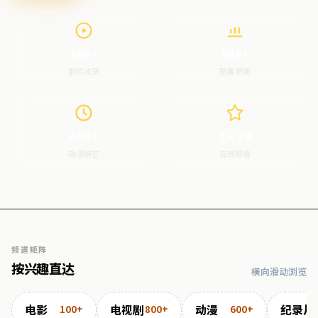
100+
800+
影片收录
剧集更新
600+
7×24
动漫综艺
在线畅看
频道矩阵
按兴趣直达
横向滑动浏览
电影
电视剧
动漫
纪录片
100+
800+
600+